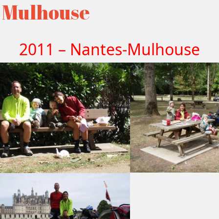
à Mulhouse
2011 – Nantes-Mulhouse