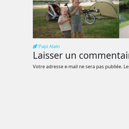
Papi Alain
Laisser un commentai
Votre adresse e-mail ne sera pas publiée.
Le
Commentaire *
Nom *
Email *