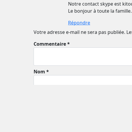
Notre contact skype est kito
Le bonjour à toute la famille.
Répondre
Votre adresse e-mail ne sera pas publiée.
Le
Commentaire *
Nom *
Email *
Enregistrer mon nom et mon e-mail dans