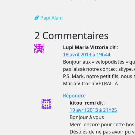
Papi Alain
2 Commentaires
Lupi Maria Vittoria
dit :
18 avril 2013 à 19h44
Bonjour aux « velopodistes » qu
pas laissé notre contact skype, 
P.S. Mark, notre petit fils, nou
Maria Vittoria VETRALLA
Répondre
kitou_remi
dit :
19 avril 2013 à 21h25
Bonjour à vous
Merci encore pour cette hosp
Désolés de ne pas avoir pu vo