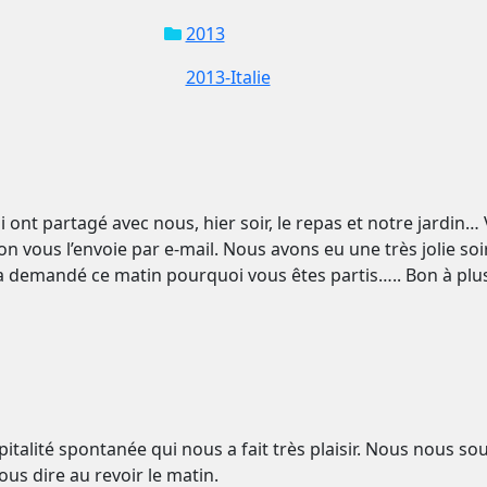
2013
2013-Italie
i ont partagé avec nous, hier soir, le repas et notre jardi
on vous l’envoie par e-mail. Nous avons eu une très jolie soi
s a demandé ce matin pourquoi vous êtes partis….. Bon à plus
italité spontanée qui nous a fait très plaisir. Nous nous s
us dire au revoir le matin.