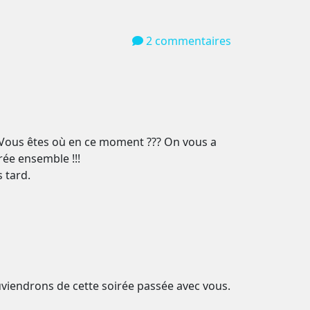
2 commentaires
n… Vous êtes où en ce moment ??? On vous a
rée ensemble !!!
 tard.
ouviendrons de cette soirée passée avec vous.