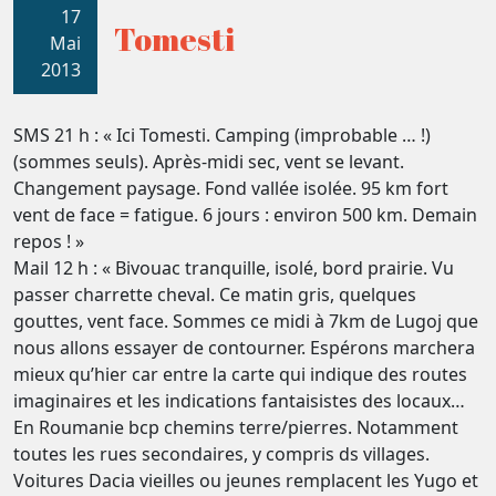
17
Tomesti
Mai
2013
SMS 21 h : « Ici Tomesti. Camping (improbable … !)
(sommes seuls). Après-midi sec, vent se levant.
Changement paysage. Fond vallée isolée. 95 km fort
vent de face = fatigue. 6 jours : environ 500 km. Demain
repos ! »
Mail 12 h : « Bivouac tranquille, isolé, bord prairie. Vu
passer charrette cheval. Ce matin gris, quelques
gouttes, vent face. Sommes ce midi à 7km de Lugoj que
nous allons essayer de contourner. Espérons marchera
mieux qu’hier car entre la carte qui indique des routes
imaginaires et les indications fantaisistes des locaux…
En Roumanie bcp chemins terre/pierres. Notamment
toutes les rues secondaires, y compris ds villages.
Voitures Dacia vieilles ou jeunes remplacent les Yugo et