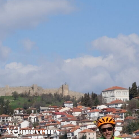
Vélorêveurs