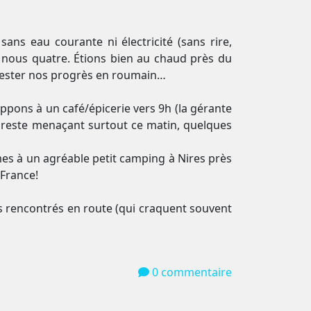
ans eau courante ni électricité (sans rire,
r nous quatre. Étions bien au chaud près du
e tester nos progrès en roumain…
ppons à un café/épicerie vers 9h (la gérante
el reste menaçant surtout ce matin, quelques
es à un agréable petit camping à Nires près
 France!
ns rencontrés en route (qui craquent souvent
0 commentaire