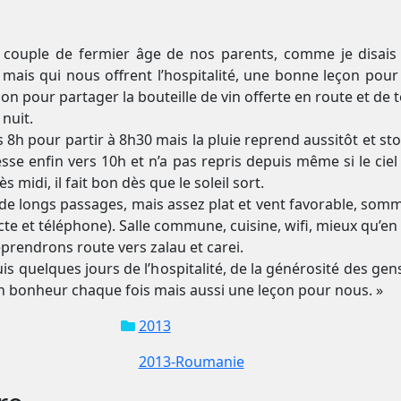
ez couple de fermier âge de nos parents, comme je disais s
, mais qui nous offrent l’hospitalité, une bonne leçon pou
ion pour partager la bouteille de vin offerte en route et d
 nuit.
 8h pour partir à 8h30 mais la pluie reprend aussitôt et sto
cesse enfin vers 10h et n’a pas repris depuis même si le ci
 midi, il fait bon dès que le soleil sort.
de longs passages, mais assez plat et vent favorable, somm
cte et téléphone). Salle commune, cuisine, wifi, mieux qu’en
prendrons route vers zalau et carei.
is quelques jours de l’hospitalité, de la générosité des ge
un bonheur chaque fois mais aussi une leçon pour nous. »
2013
2013-Roumanie