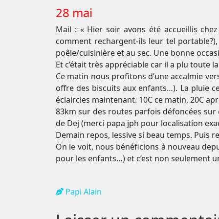
28 mai
Mail : « Hier soir avons été accueillis ch
comment rechargent-ils leur tel portable?)
poêle/cuisinière et au sec. Une bonne occas
Et c’était très appréciable car il a plu toute la
Ce matin nous profitons d’une accalmie vers
offre des biscuits aux enfants…). La pluie 
éclaircies maintenant. 10C ce matin, 20C après
83km sur des routes parfois défoncées sur 
de Dej (merci papa jph pour localisation exa
Demain repos, lessive si beau temps. Puis re
On le voit, nous bénéficions à nouveau depu
pour les enfants…) et c’est non seulement 
Papi Alain