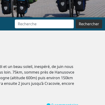
Rechercher
di et un beau soleil, inespéré, de juin nous
 plus loin. 75km, sommes près de Hanusovce
Pologne (altitude 600m) puis environ 150km
a ensuite 2 jours jusqu’à Cracovie, encore
0 commentaire