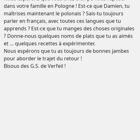
dans votre famille en Pologne ! Est-ce que Damien, tu
maîtrises maintenant le polonais ? Sais-tu toujours
parler en français, avec toutes ces langues que tu
apprends ? Est-ce que tu manges des choses originales
? Donne-nous quelques noms de plats que tu as aimés
et … quelques recettes à expérimenter.
Nous espérons que tu as toujours de bonnes jambes
pour aborder le trajet du retour !
Bisous des G.S. de Verfeil !
Répondre
Votre adresse e-mail ne sera pas publiée.
Les champs
obligatoires sont indiqués avec
*
Commentaire *
Nom *