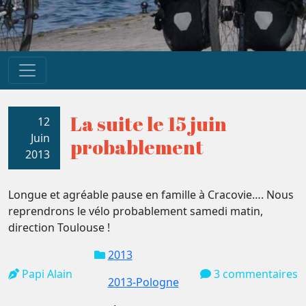
La suite le 15 juin
12
Juin
probablement
2013
Longue et agréable pause en famille à Cracovie…. Nous
reprendrons le vélo probablement samedi matin,
direction Toulouse !
2013
Papi Alain
3 commentaires
2013-Pologne