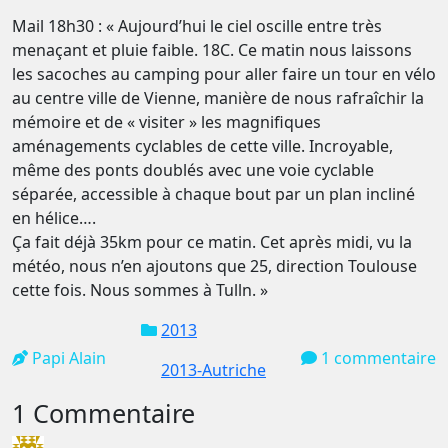
Mail 18h30 : « Aujourd’hui le ciel oscille entre très
menaçant et pluie faible. 18C. Ce matin nous laissons
les sacoches au camping pour aller faire un tour en vélo
au centre ville de Vienne, manière de nous rafraîchir la
mémoire et de « visiter » les magnifiques
aménagements cyclables de cette ville. Incroyable,
même des ponts doublés avec une voie cyclable
séparée, accessible à chaque bout par un plan incliné
en hélice….
Ça fait déjà 35km pour ce matin. Cet après midi, vu la
météo, nous n’en ajoutons que 25, direction Toulouse
cette fois. Nous sommes à Tulln. »
2013
Papi Alain
1 commentaire
2013-Autriche
1 Commentaire