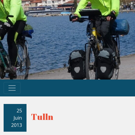
25
Tulln
Juin
2013