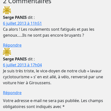
2 Commentaires
Serge PANIS
dit :
6 juillet 2013 à 11h51
Ca alors ! Les roulements sont fatigués et pas les
genoux…..Ils ne sont pas encore bruyants ?
Répondre
Serge PANIS
dit :
6 juillet 2013 à 17h04
Je suis très triste, le vice-doyen de notre club « lavaur
cyclotourisme » s’ en est allé, à vélo, renversé par une
voiture hier à Giroussens.
Répondre
Votre adresse e-mail ne sera pas publiée.
Les champs
obligatoires sont indiqués avec
*