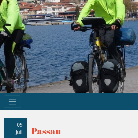
05
Passau
Juil