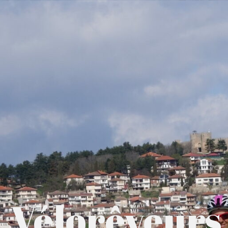
Vélorêveurs