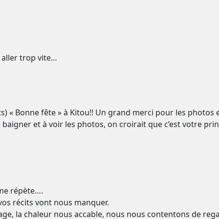
’ aller trop vite…
s) « Bonne fête » à Kitou!! Un grand merci pour les photos 
 baigner et à voir les photos, on croirait que c’est votre princ
 me répète….
vos récits vont nous manquer.
rage, la chaleur nous accable, nous nous contentons de regar