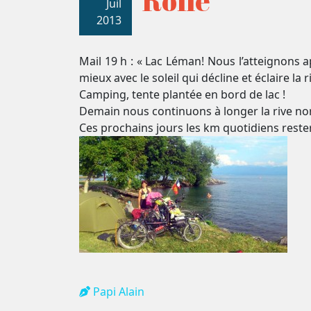
Rolle
Juil
2013
Mail 19 h : « Lac Léman! Nous l’atteignons 
mieux avec le soleil qui décline et éclaire l
Camping, tente plantée en bord de lac !
Demain nous continuons à longer la rive nor
Ces prochains jours les km quotidiens reste
Papi Alain