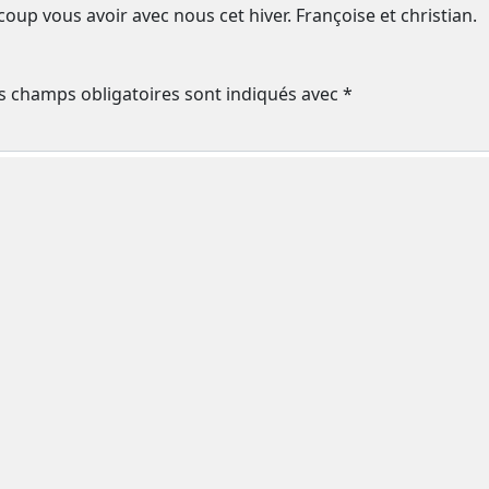
oup vous avoir avec nous cet hiver. Françoise et christian.
s champs obligatoires sont indiqués avec
*
 le navigateur pour mon prochain commentaire