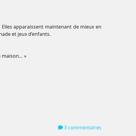
d… Elles apparaissent maintenant de mieux en
nade et jeux d’enfants.
la maison… »
3 commentaires