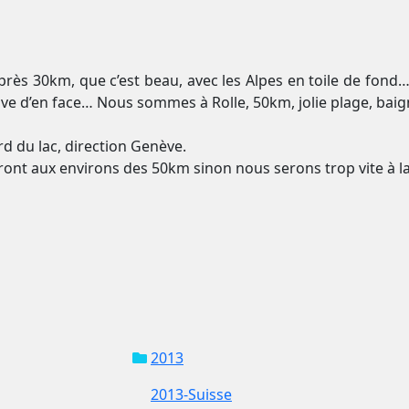
après 30km, que c’est beau, avec les Alpes en toile de fon
a rive d’en face… Nous sommes à Rolle, 50km, jolie plage, baig
d du lac, direction Genève.
ront aux environs des 50km sinon nous serons trop vite à 
2013
2013-Suisse