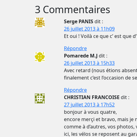
3 Commentaires
Serge PANIS
dit :
26 juillet 2013 à 11h09
Et oui ! Voilà ce que c’ est que d
Répondre
Pomarede M.J
dit :
26 juillet 2013 à 15h33
Avec retard (nous étions absent
finalement c’est l’occasion de se
Répondre
CHRISTIAN FRANCOISE
dit :
27 juillet 2013 à 17h52
bonjour à vous quatre,
encore merçi et bravo, mais je
comme à d’autres, vos photos, 
ici, les vélos se reposent au ga