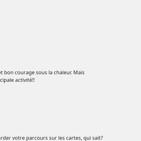
et bon courage sous la chaleur. Mais
ipale activité!!
der votre parcours sur les cartes, qui sait?