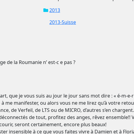
2013
2013-Suisse
ge de la Roumanie n’ est-c e pas ?
t, que je vous suis au jour le jour sans mot dire : « é-m-e-r-v-
 à me manifester, ou alors vous ne me lirez qu’à votre retou
nce, de Verfeil, de LTS ou de MICRO, d’autres s’en chargent
déconnectés de tout, profitez des anges, rêvez ensemble!! 
rcourir, seront certainement, encore plus beaux!
ter insensible à ce que vous faites vivre à Damien et à Flor