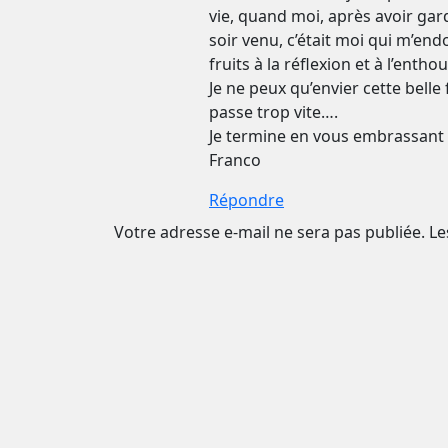
vie, quand moi, après avoir gar
soir venu, c’était moi qui m’en
fruits à la réflexion et à l’enth
Je ne peux qu’envier cette belle
passe trop vite….
Je termine en vous embrassant 
Franco
Répondre
Votre adresse e-mail ne sera pas publiée.
Le
Commentaire *
Nom *
Email *