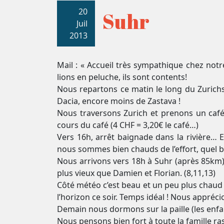
20
Suhr
Juil
2013
Mail : « Accueil très sympathique chez notr
lions en peluche, ils sont contents!
Nous repartons ce matin le long du Zurichse
Dacia, encore moins de Zastava !
Nous traversons Zurich et prenons un café
cours du café (4 CHF = 3,20€ le café…)
Vers 16h, arrêt baignade dans la rivière… E
nous sommes bien chauds de l’effort, quel 
Nous arrivons vers 18h à Suhr (après 85km)
plus vieux que Damien et Florian. (8,11,13)
Côté météo c’est beau et un peu plus chaud
l’horizon ce soir. Temps idéal ! Nous appréc
Demain nous dormons sur la paille (les enfan
Nous pensons bien fort à toute la famille 