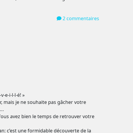
2 commentaires
e-i-l-l-é! »
r, mais je ne souhaite pas gâcher votre
….
Vous avez bien le temps de retrouver votre
ian: c’est une formidable découverte de la