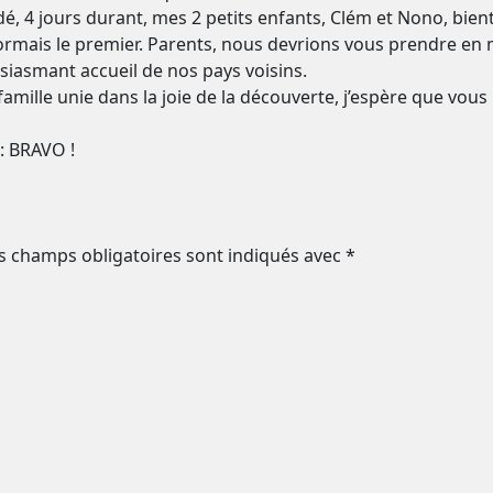
dé, 4 jours durant, mes 2 petits enfants, Clém et Nono, bien
dormais le premier. Parents, nous devrions vous prendre en 
ousiasmant accueil de nos pays voisins.
 famille unie dans la joie de la découverte, j’espère que vou
: BRAVO !
s champs obligatoires sont indiqués avec
*