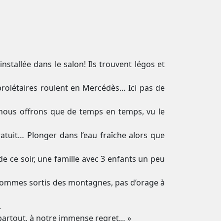
stallée dans le salon! Ils trouvent légos et
 prolétaires roulent en Mercédès… Ici pas de
 nous offrons que de temps en temps, vu le
ratuit… Plonger dans l’eau fraîche alors que
 ce soir, une famille avec 3 enfants un peu
 sommes sortis des montagnes, pas d’orage à
.
partout, à notre immense regret… »