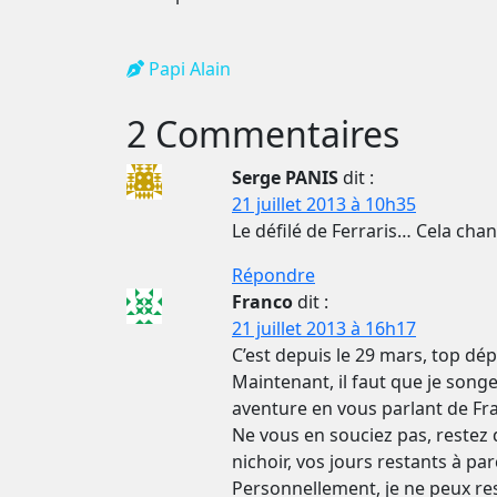
Papi Alain
2 Commentaires
Serge PANIS
dit :
21 juillet 2013 à 10h35
Le défilé de Ferraris… Cela chan
Répondre
Franco
dit :
21 juillet 2013 à 16h17
C’est depuis le 29 mars, top dépar
Maintenant, il faut que je songe
aventure en vous parlant de Fra
Ne vous en souciez pas, restez 
nichoir, vos jours restants à pa
Personnellement, je ne peux res