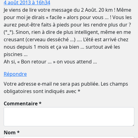
4 août 2013 à 16h34
Je viens de lire votre message du 2 Août. 20 km ! Même
pour moi je dirais « facile » alors pour vous … ! Vous les
aurez peut-être faits à pieds pour les rendre plus dur ?
(°_°). Sinon, rien à dire de plus intelligent, même en me
creusant (cerveau desséché …) …. L’été est arrivé chez
nous depuis 1 mois et ça va bien … surtout avé les
piscines …
Ah si, « Bon retour … » on vous attend …
Répondre
Votre adresse e-mail ne sera pas publiée.
Les champs
obligatoires sont indiqués avec
*
Commentaire *
Nom *