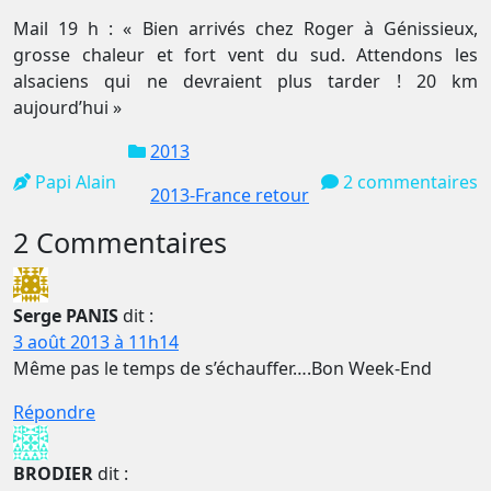
Mail 19 h : « Bien arrivés chez Roger à Génissieux,
grosse chaleur et fort vent du sud. Attendons les
alsaciens qui ne devraient plus tarder ! 20 km
aujourd’hui »
2013
Papi Alain
2 commentaires
2013-France retour
2 Commentaires
Serge PANIS
dit :
3 août 2013 à 11h14
Même pas le temps de s’échauffer….Bon Week-End
Répondre
BRODIER
dit :