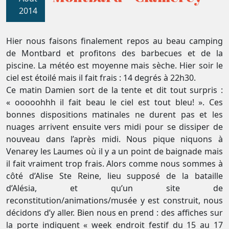
2014
Hier nous faisons finalement repos au beau camping
de Montbard et profitons des barbecues et de la
piscine. La météo est moyenne mais sèche. Hier soir le
ciel est étoilé mais il fait frais : 14 degrés à 22h30.
Ce matin Damien sort de la tente et dit tout surpris :
« ooooohhh il fait beau le ciel est tout bleu! ». Ces
bonnes dispositions matinales ne durent pas et les
nuages arrivent ensuite vers midi pour se dissiper de
nouveau dans l’après midi. Nous pique niquons à
Venarey les Laumes où il y a un point de baignade mais
il fait vraiment trop frais. Alors comme nous sommes à
côté d’Alise Ste Reine, lieu supposé de la bataille
d’Alésia, et qu’un site de
reconstitution/animations/musée y est construit, nous
décidons d’y aller. Bien nous en prend : des affiches sur
la porte indiquent « week endroit festif du 15 au 17