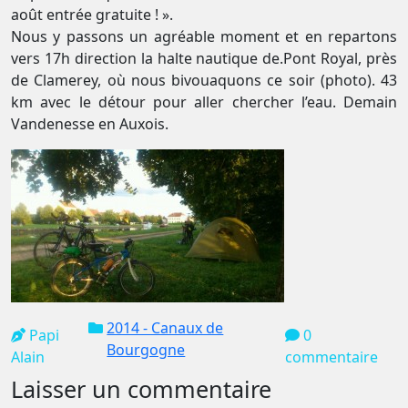
août entrée gratuite ! ».
Nous y passons un agréable moment et en repartons
vers 17h direction la halte nautique de.Pont Royal, près
de Clamerey, où nous bivouaquons ce soir (photo). 43
km avec le détour pour aller chercher l’eau. Demain
Vandenesse en Auxois.
2014 - Canaux de
Papi
0
Bourgogne
Alain
commentaire
Laisser un commentaire