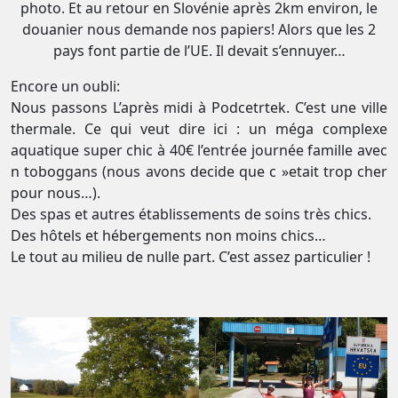
photo. Et au retour en Slovénie après 2km environ, le
douanier nous demande nos papiers! Alors que les 2
pays font partie de l’UE. Il devait s’ennuyer…
Encore un oubli:
Nous passons L’après midi à Podcetrtek. C’est une ville
thermale. Ce qui veut dire ici : un méga complexe
aquatique super chic à 40€ l’entrée journée famille avec
n toboggans (nous avons decide que c »etait trop cher
pour nous…).
Des spas et autres établissements de soins très chics.
Des hôtels et hébergements non moins chics…
Le tout au milieu de nulle part. C’est assez particulier !