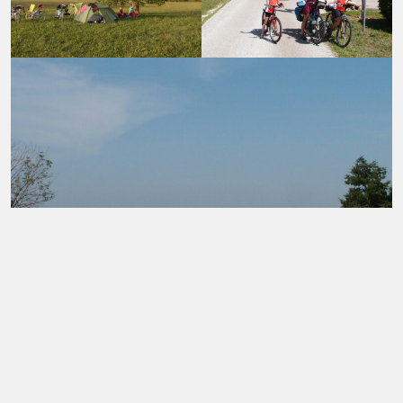
2017 - Slovénie
Papi Alain
1 commentaire
1 Commentaire