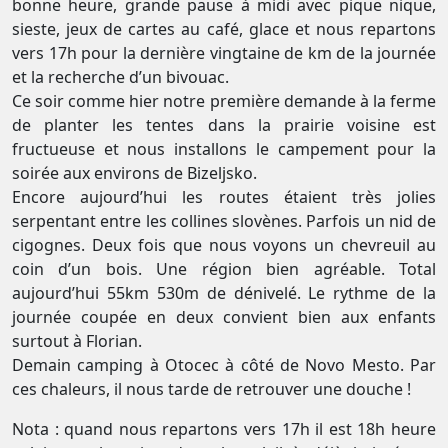
bonne heure, grande pause à midi avec pique nique,
sieste, jeux de cartes au café, glace et nous repartons
vers 17h pour la dernière vingtaine de km de la journée
et la recherche d’un bivouac.
Ce soir comme hier notre première demande à la ferme
de planter les tentes dans la prairie voisine est
fructueuse et nous installons le campement pour la
soirée aux environs de Bizeljsko.
Encore aujourd’hui les routes étaient très jolies
serpentant entre les collines slovènes. Parfois un nid de
cigognes. Deux fois que nous voyons un chevreuil au
coin d’un bois. Une région bien agréable. Total
aujourd’hui 55km 530m de dénivelé. Le rythme de la
journée coupée en deux convient bien aux enfants
surtout à Florian.
Demain camping à Otocec à côté de Novo Mesto. Par
ces chaleurs, il nous tarde de retrouver une douche !
Nota : quand nous repartons vers 17h il est 18h heure