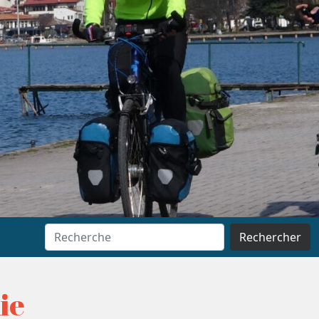
Rechercher
lie