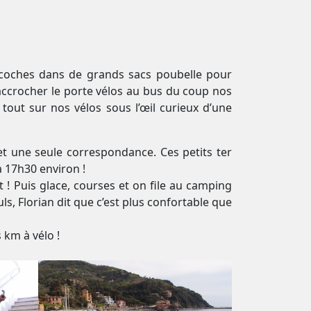
sacoches dans de grands sacs poubelle pour
accrocher le porte vélos au bus du coup nos
out sur nos vélos sous l’œil curieux d’une
et une seule correspondance. Ces petits ter
 17h30 environ !
ait ! Puis glace, courses et on file au camping
s, Florian dit que c’est plus confortable que
 km à vélo !