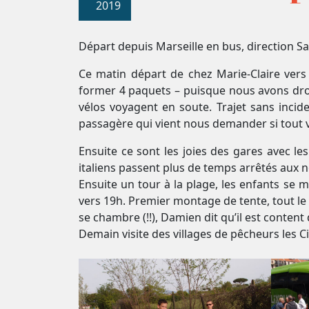
2019
Départ depuis Marseille en bus, direction Sav
Ce matin départ de chez Marie-Claire vers
former 4 paquets – puisque nous avons droi
vélos voyagent en soute. Trajet sans inci
passagère qui vient nous demander si tout v
Ensuite ce sont les joies des gares avec l
italiens passent plus de temps arrêtés aux
Ensuite un tour à la plage, les enfants se mou
vers 19h. Premier montage de tente, tout le 
se chambre (!!), Damien dit qu’il est content 
Demain visite des villages de pêcheurs les Ci