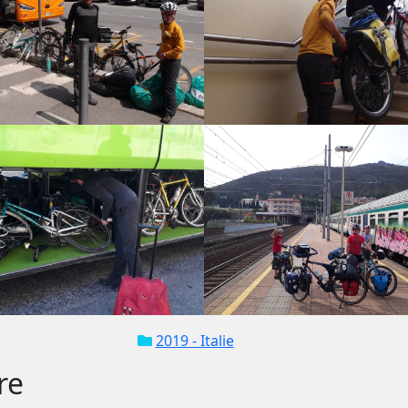
2019 - Italie
re