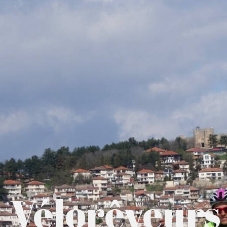
Vélorêveurs