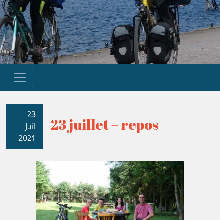
23
23 juillet – repos
Juil
2021