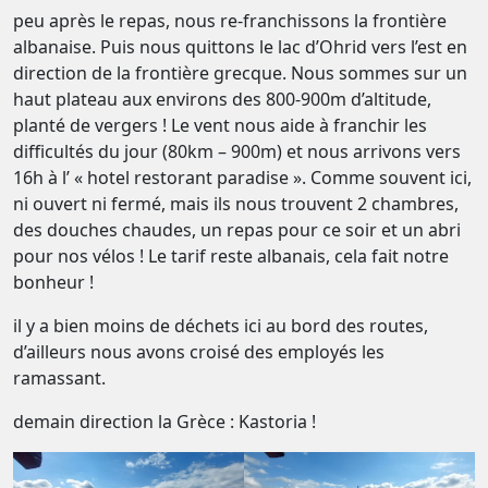
peu après le repas, nous re-franchissons la frontière
albanaise. Puis nous quittons le lac d’Ohrid vers l’est en
direction de la frontière grecque. Nous sommes sur un
haut plateau aux environs des 800-900m d’altitude,
planté de vergers ! Le vent nous aide à franchir les
difficultés du jour (80km – 900m) et nous arrivons vers
16h à l’ « hotel restorant paradise ». Comme souvent ici,
ni ouvert ni fermé, mais ils nous trouvent 2 chambres,
des douches chaudes, un repas pour ce soir et un abri
pour nos vélos ! Le tarif reste albanais, cela fait notre
bonheur !
il y a bien moins de déchets ici au bord des routes,
d’ailleurs nous avons croisé des employés les
ramassant.
demain direction la Grèce : Kastoria !