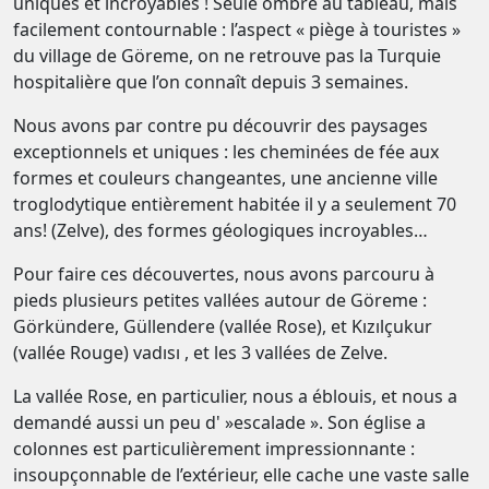
uniques et incroyables ! Seule ombre au tableau, mais
facilement contournable : l’aspect « piège à touristes »
du village de Göreme, on ne retrouve pas la Turquie
hospitalière que l’on connaît depuis 3 semaines.
Nous avons par contre pu découvrir des paysages
exceptionnels et uniques : les cheminées de fée aux
formes et couleurs changeantes, une ancienne ville
troglodytique entièrement habitée il y a seulement 70
ans! (Zelve), des formes géologiques incroyables…
Pour faire ces découvertes, nous avons parcouru à
pieds plusieurs petites vallées autour de Göreme :
Görkündere, Güllendere (vallée Rose), et Kızılçukur
(vallée Rouge) vadısı , et les 3 vallées de Zelve.
La vallée Rose, en particulier, nous a éblouis, et nous a
demandé aussi un peu d' »escalade ». Son église a
colonnes est particulièrement impressionnante :
insoupçonnable de l’extérieur, elle cache une vaste salle