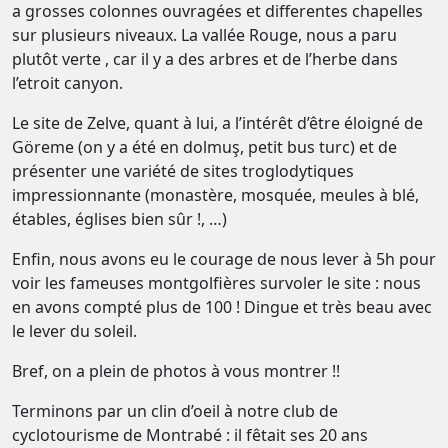
a grosses colonnes ouvragées et differentes chapelles
sur plusieurs niveaux. La vallée Rouge, nous a paru
plutôt verte , car il y a des arbres et de l’herbe dans
l’etroit canyon.
Le site de Zelve, quant à lui, a l’intérêt d’être éloigné de
Göreme (on y a été en dolmuş, petit bus turc) et de
présenter une variété de sites troglodytiques
impressionnante (monastère, mosquée, meules à blé,
étables, églises bien sûr !, …)
Enfin, nous avons eu le courage de nous lever à 5h pour
voir les fameuses montgolfières survoler le site : nous
en avons compté plus de 100 ! Dingue et très beau avec
le lever du soleil.
Bref, on a plein de photos à vous montrer !!
Terminons par un clin d’oeil à notre club de
cyclotourisme de Montrabé : il fêtait ses 20 ans