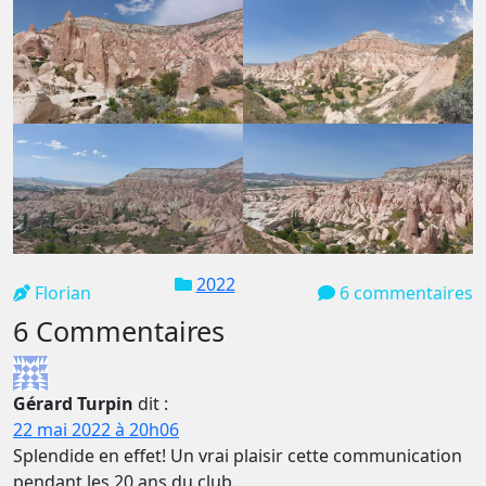
2022
Florian
6 commentaires
6 Commentaires
Gérard Turpin
dit :
22 mai 2022 à 20h06
Splendide en effet! Un vrai plaisir cette communication
pendant les 20 ans du club.