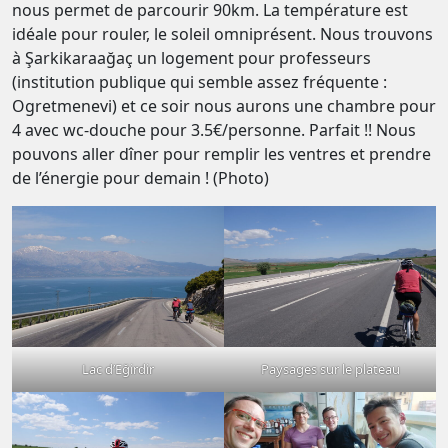
nous permet de parcourir 90km. La température est
idéale pour rouler, le soleil omniprésent. Nous trouvons
à Şarkikaraağaç un logement pour professeurs
(institution publique qui semble assez fréquente :
Ogretmenevi) et ce soir nous aurons une chambre pour
4 avec wc-douche pour 3.5€/personne. Parfait !! Nous
pouvons aller dîner pour remplir les ventres et prendre
de l’énergie pour demain ! (Photo)
Lac d’Eğirdir
Paysages sur le plateau