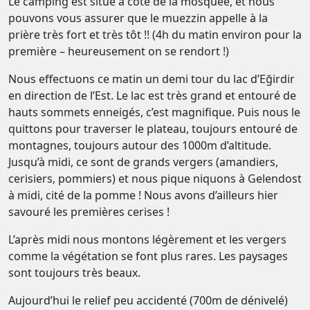
Le camping est situé à côté de la mosquée, et nous
pouvons vous assurer que le muezzin appelle à la
prière très fort et très tôt !! (4h du matin environ pour la
première – heureusement on se rendort !)
Nous effectuons ce matin un demi tour du lac d’Eğirdir
en direction de l’Est. Le lac est très grand et entouré de
hauts sommets enneigés, c’est magnifique. Puis nous le
quittons pour traverser le plateau, toujours entouré de
montagnes, toujours autour des 1000m d’altitude.
Jusqu’à midi, ce sont de grands vergers (amandiers,
cerisiers, pommiers) et nous pique niquons à Gelendost
à midi, cité de la pomme ! Nous avons d’ailleurs hier
savouré les premières cerises !
L’après midi nous montons légèrement et les vergers
comme la végétation se font plus rares. Les paysages
sont toujours très beaux.
Aujourd’hui le relief peu accidenté (700m de dénivelé)