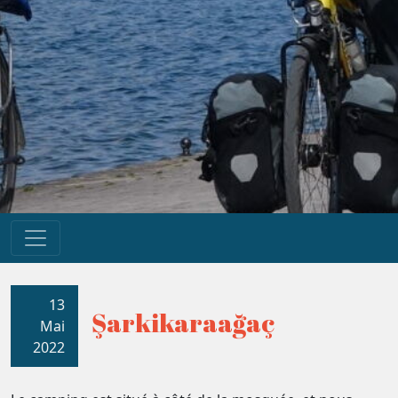
13
Şarkikaraağaç
Mai
2022