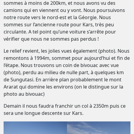
sommes à moins de 200km, et nous avons vu des
camions qui en viennent ou y vont. Nous poursuivons
notre route vers le nord-est et la Géorgie. Nous
sommes sur l’ancienne route pour Kars, très peu
circulante. A tel point qu’une voiture s’arrête pour
vérifier que nous ne sommes pas perdus !
Le relief revient, les jolies vues également (photo). Nous
remontons à 1994m, sommet pour aujourd’hui et fin de
l’étape. Nous trouvons un coin de bivouac avec vue
(photo), perdu au milieu de nulle part, à quelques km
de Sungutasi. En arrière plan probablement le mont
Ararat qui domine les environs (on le distingue sur la
photo au bivouac)
Demain il nous faudra franchir un col à 2350m puis ce
sera une longue descente sur Kars.