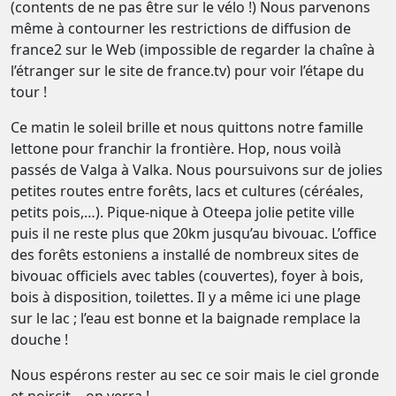
(contents de ne pas être sur le vélo !) Nous parvenons
même à contourner les restrictions de diffusion de
france2 sur le Web (impossible de regarder la chaîne à
l’étranger sur le site de france.tv) pour voir l’étape du
tour !
Ce matin le soleil brille et nous quittons notre famille
lettone pour franchir la frontière. Hop, nous voilà
passés de Valga à Valka. Nous poursuivons sur de jolies
petites routes entre forêts, lacs et cultures (céréales,
petits pois,…). Pique-nique à Oteepa jolie petite ville
puis il ne reste plus que 20km jusqu’au bivouac. L’office
des forêts estoniens a installé de nombreux sites de
bivouac officiels avec tables (couvertes), foyer à bois,
bois à disposition, toilettes. Il y a même ici une plage
sur le lac ; l’eau est bonne et la baignade remplace la
douche !
Nous espérons rester au sec ce soir mais le ciel gronde