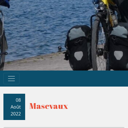
08
Masevaux
Août
2022