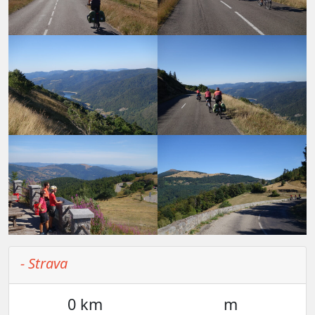
- Strava
0 km
m