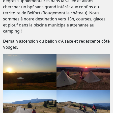
degrés supplémentaires dans la vallée et allons
chercher un bpf sans grand intérêt aux confins du
territoire de Belfort (Rougemont le château). Nous
sommes à notre destination vers 15h, courses, glaces
et plouf dans la piscine municipale attenante au
camping !
Demain ascension du ballon d’Alsace et redescente côté
Vosges.