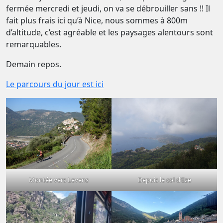
fermée mercredi et jeudi, on va se débrouiller sans !! Il
fait plus frais ici qu’à Nice, nous sommes à 800m
d’altitude, c’est agréable et les paysages alentours sont
remarquables.
Demain repos.
Le parcours du jour est ici
Montée vers Levens
Depuis le col d’Eze