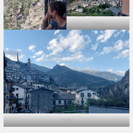
Tende
Tende