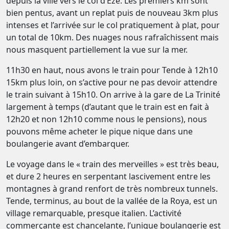
depuis la ville vers le col d’Eze. Les premiers km sont
bien pentus, avant un replat puis de nouveau 3km plus
intenses et l’arrivée sur le col pratiquement à plat, pour
un total de 10km. Des nuages nous rafraîchissent mais
nous masquent partiellement la vue sur la mer.
11h30 en haut, nous avons le train pour Tende à 12h10
15km plus loin, on s’active pour ne pas devoir attendre
le train suivant à 15h10. On arrive à la gare de La Trinité
largement à temps (d’autant que le train est en fait à
12h20 et non 12h10 comme nous le pensions), nous
pouvons même acheter le pique nique dans une
boulangerie avant d’embarquer.
Le voyage dans le « train des merveilles » est très beau,
et dure 2 heures en serpentant lascivement entre les
montagnes à grand renfort de très nombreux tunnels.
Tende, terminus, au bout de la vallée de la Roya, est un
village remarquable, presque italien. L’activité
commerçante est chancelante, l’unique boulangerie est