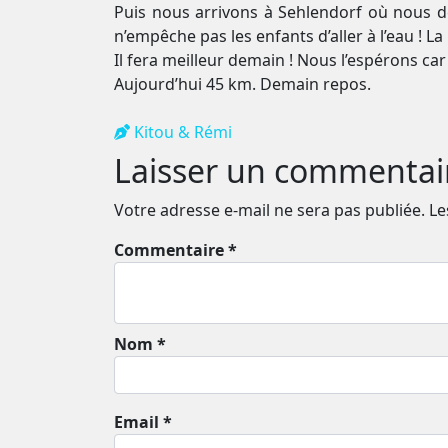
Puis nous arrivons à Sehlendorf où nous dé
n’empêche pas les enfants d’aller à l’eau ! L
Il fera meilleur demain ! Nous l’espérons c
Aujourd’hui 45 km. Demain repos.
Kitou & Rémi
Laisser un commentai
Votre adresse e-mail ne sera pas publiée.
Le
Commentaire *
Nom *
Email *