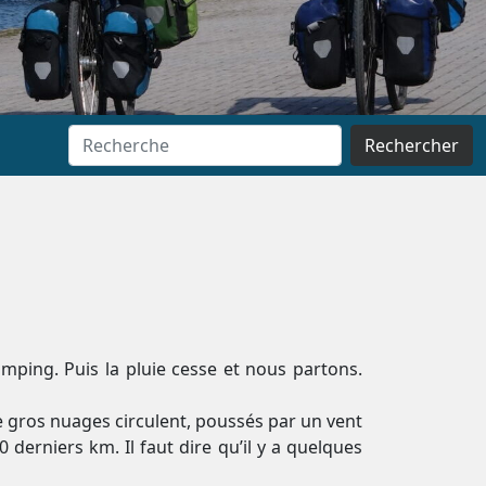
Rechercher
amping. Puis la pluie cesse et nous partons.
e gros nuages circulent, poussés par un vent
derniers km. Il faut dire qu’il y a quelques