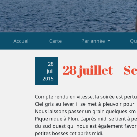
Accueil
Carte
Par année
Qu
28
28 juillet – 
Juil
2015
Compte rendu en vitesse, la soirée est pertu
Ciel gris au lever, il se met à pleuvoir po
Nous laissons passer un grain quelques km ap
Pique nique à Plon. L’après midi se tient à
du sud ouest qui nous est également favorab
petites bosses cet après midi.