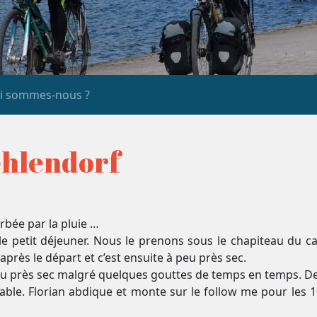
i sommes-nous ?
Sehlendorf
rbée par la pluie …
ur le petit déjeuner. Nous le prenons sous le chapiteau du c
rès le départ et c’est ensuite à peu près sec.
 peu près sec malgré quelques gouttes de temps en temps. D
le. Florian abdique et monte sur le follow me pour les 10 