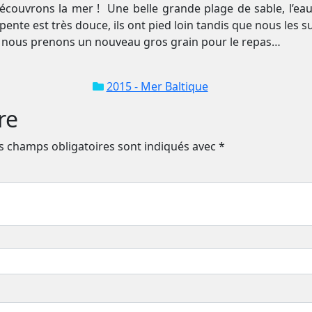
couvrons la mer ! Une belle grande plage de sable, l’eau 
a pente est très douce, ils ont pied loin tandis que nous les
ar nous prenons un nouveau gros grain pour le repas…
2015 - Mer Baltique
re
s champs obligatoires sont indiqués avec
*