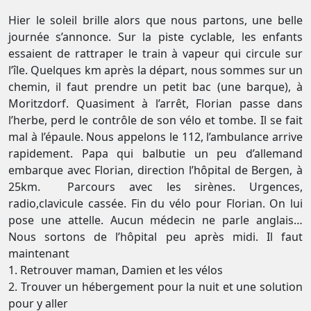
Hier le soleil brille alors que nous partons, une belle
journée s’annonce. Sur la piste cyclable, les enfants
essaient de rattraper le train à vapeur qui circule sur
l’île. Quelques km après la départ, nous sommes sur un
chemin, il faut prendre un petit bac (une barque), à
Moritzdorf. Quasiment à l’arrêt, Florian passe dans
l’herbe, perd le contrôle de son vélo et tombe. Il se fait
mal à l’épaule. Nous appelons le 112, l’ambulance arrive
rapidement. Papa qui balbutie un peu d’allemand
embarque avec Florian, direction l’hôpital de Bergen, à
25km. Parcours avec les sirènes. Urgences,
radio,clavicule cassée. Fin du vélo pour Florian. On lui
pose une attelle. Aucun médecin ne parle anglais…
Nous sortons de l’hôpital peu après midi. Il faut
maintenant
1. Retrouver maman, Damien et les vélos
2. Trouver un hébergement pour la nuit et une solution
pour y aller