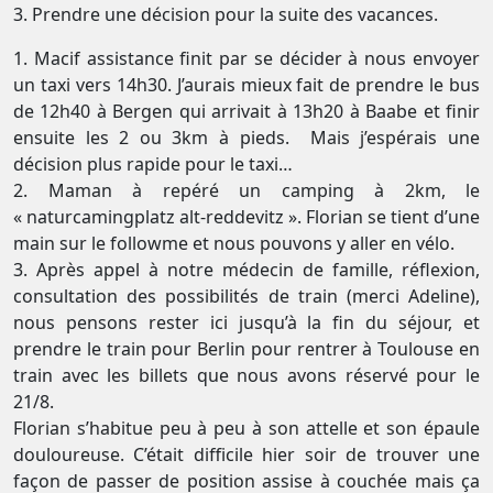
3. Prendre une décision pour la suite des vacances.
1. Macif assistance finit par se décider à nous envoyer
un taxi vers 14h30. J’aurais mieux fait de prendre le bus
de 12h40 à Bergen qui arrivait à 13h20 à Baabe et finir
ensuite les 2 ou 3km à pieds. Mais j’espérais une
décision plus rapide pour le taxi…
2. Maman à repéré un camping à 2km, le
« naturcamingplatz alt-reddevitz ». Florian se tient d’une
main sur le followme et nous pouvons y aller en vélo.
3. Après appel à notre médecin de famille, réflexion,
consultation des possibilités de train (merci Adeline),
nous pensons rester ici jusqu’à la fin du séjour, et
prendre le train pour Berlin pour rentrer à Toulouse en
train avec les billets que nous avons réservé pour le
21/8.
Florian s’habitue peu à peu à son attelle et son épaule
douloureuse. C’était difficile hier soir de trouver une
façon de passer de position assise à couchée mais ça