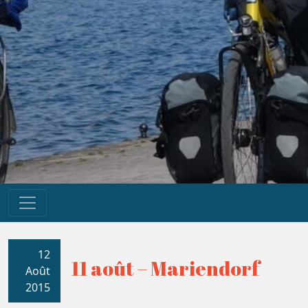
12
11 août – Mariendorf
Août
2015