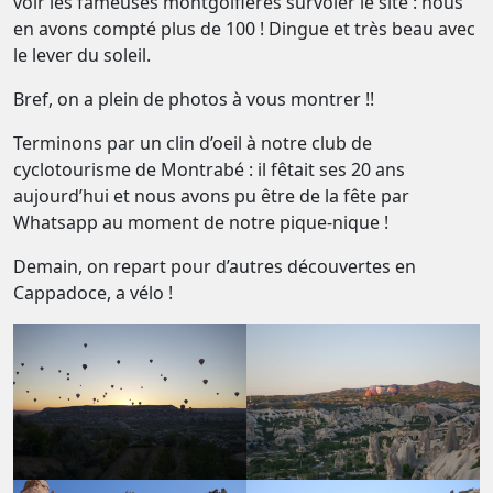
voir les fameuses montgolfières survoler le site : nous
en avons compté plus de 100 ! Dingue et très beau avec
le lever du soleil.
Bref, on a plein de photos à vous montrer !!
Terminons par un clin d’oeil à notre club de
cyclotourisme de Montrabé : il fêtait ses 20 ans
aujourd’hui et nous avons pu être de la fête par
Whatsapp au moment de notre pique-nique !
Demain, on repart pour d’autres découvertes en
Cappadoce, a vélo !