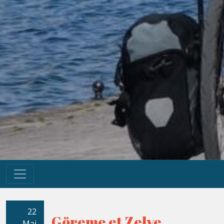
22
Göreme et Zelve
Mai