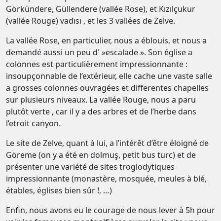
Görkündere, Güllendere (vallée Rose), et Kızılçukur
(vallée Rouge) vadısı , et les 3 vallées de Zelve.
La vallée Rose, en particulier, nous a éblouis, et nous a
demandé aussi un peu d' »escalade ». Son église a
colonnes est particulièrement impressionnante :
insoupçonnable de l’extérieur, elle cache une vaste salle
a grosses colonnes ouvragées et differentes chapelles
sur plusieurs niveaux. La vallée Rouge, nous a paru
plutôt verte , car il y a des arbres et de l’herbe dans
l’etroit canyon.
Le site de Zelve, quant à lui, a l’intérêt d’être éloigné de
Göreme (on y a été en dolmuş, petit bus turc) et de
présenter une variété de sites troglodytiques
impressionnante (monastère, mosquée, meules à blé,
étables, églises bien sûr !, …)
Enfin, nous avons eu le courage de nous lever à 5h pour