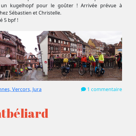
 un kugelhopf pour le goûter ! Arrivée prévue à
z Sébastien et Christelle.
 5 bpf !
nnes, Vercors, Jura
1 commentaire
ntbéliard