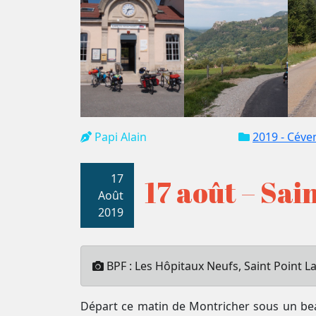
Papi Alain
2019 - Céve
17
17 août – Sai
Août
2019
BPF : Les Hôpitaux Neufs, Saint Point L
Départ ce matin de Montricher sous un be