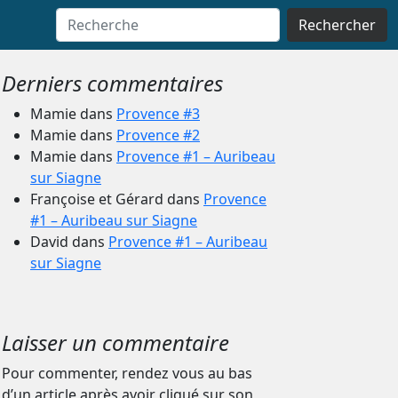
Rechercher
Derniers commentaires
Mamie
dans
Provence #3
Mamie
dans
Provence #2
Mamie
dans
Provence #1 – Auribeau
sur Siagne
Françoise et Gérard
dans
Provence
#1 – Auribeau sur Siagne
David
dans
Provence #1 – Auribeau
sur Siagne
Laisser un commentaire
Pour commenter, rendez vous au bas
d’un article après avoir cliqué sur son