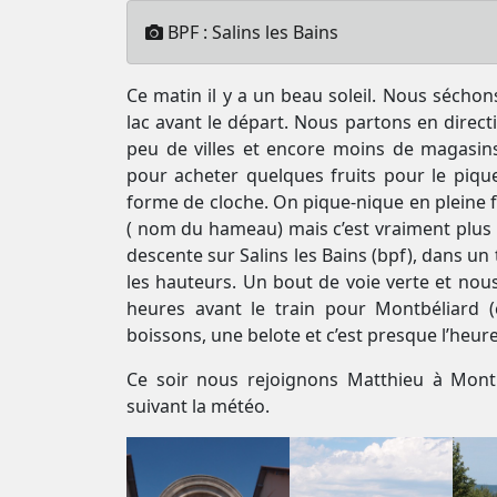
BPF : Salins les Bains
Ce matin il y a un beau soleil. Nous séchons
lac avant le départ. Nous partons en directi
peu de villes et encore moins de magasin
pour acheter quelques fruits pour le pique
forme de cloche. On pique-nique en pleine f
( nom du hameau) mais c’est vraiment plus 
descente sur Salins les Bains (bpf), dans u
les hauteurs. Un bout de voie verte et n
heures avant le train pour Montbéliard 
boissons, une belote et c’est presque l’heure
Ce soir nous rejoignons Matthieu à Montb
suivant la météo.