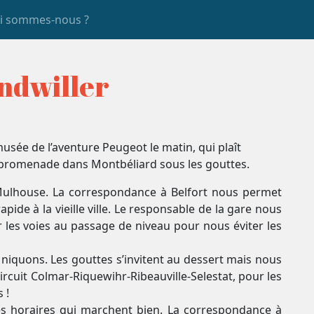
i sommes-nous ?
undwiller
usée de l’aventure Peugeot le matin, qui plaît
e promenade dans Montbéliard sous les gouttes.
 Mulhouse. La correspondance à Belfort nous permet
apide à la vieille ville. Le responsable de la gare nous
 les voies au passage de niveau pour nous éviter les
niquons. Les gouttes s’invitent au dessert mais nous
rcuit Colmar-Riquewihr-Ribeauville-Selestat, pour les
 !
es horaires qui marchent bien. La correspondance à