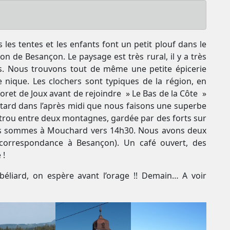
 les tentes et les enfants font un petit plouf dans le
on de Besançon. Le paysage est très rural, il y a très
s. Nous trouvons tout de même une petite épicerie
 nique. Les clochers sont typiques de la région, en
oret de Joux avant de rejoindre » Le Bas de la Côte »
tard dans l’après midi que nous faisons une superbe
n trou entre deux montagnes, gardée par des forts sur
ous sommes à Mouchard vers 14h30. Nous avons deux
(correspondance à Besançon). Un café ouvert, des
 !
éliard, on espère avant l’orage !! Demain… A voir