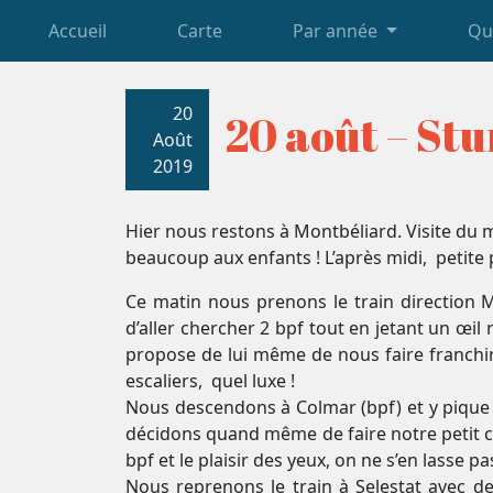
Accueil
Carte
Par année
Qu
20
20 août – St
Août
2019
Hier nous restons à Montbéliard. Visite du m
beaucoup aux enfants ! L’après midi, petit
Ce matin nous prenons le train direction
d’aller chercher 2 bpf tout en jetant un œil r
propose de lui même de nous faire franchir
escaliers, quel luxe !
Nous descendons à Colmar (bpf) et y pique 
décidons quand même de faire notre petit ci
bpf et le plaisir des yeux, on ne s’en lasse pas
Nous reprenons le train à Selestat avec d