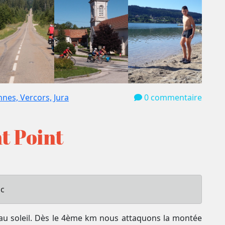
nnes, Vercors, Jura
0 commentaire
nt Point
ac
au soleil. Dès le 4ème km nous attaquons la montée